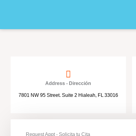
e
*
Address - Dirección
7801 NW 95 Street. Suite 2 Hialeah, FL 33016
Request Appt - Solicita tu Cita