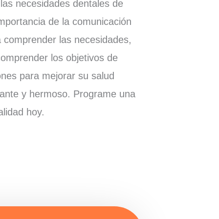
 las necesidades dentales de
mportancia de la comunicación
a comprender las necesidades,
 comprender los objetivos de
ones para mejorar su salud
illante y hermoso. Programe una
alidad hoy.