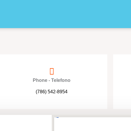
Phone - Telefono
‭(786) 542-8954‬