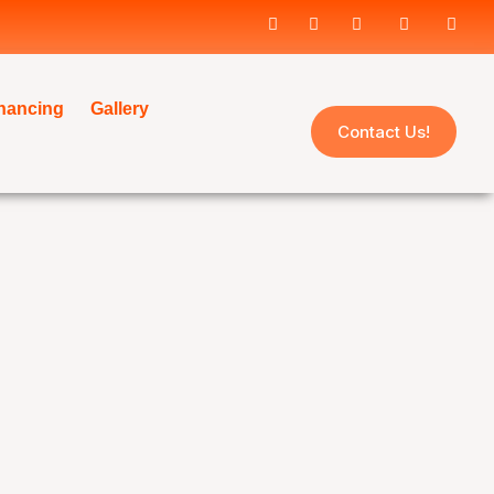
inancing
Gallery
Contact Us!