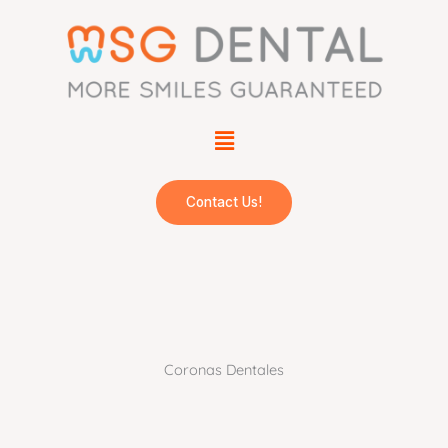
Skip
to
content
Menu
Contact Us!
Coronas Dentales