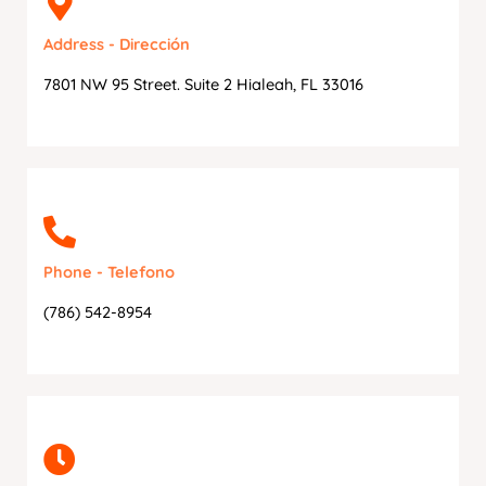
Address - Dirección
7801 NW 95 Street. Suite 2 Hialeah, FL 33016
Phone - Telefono
‭(786) 542-8954‬